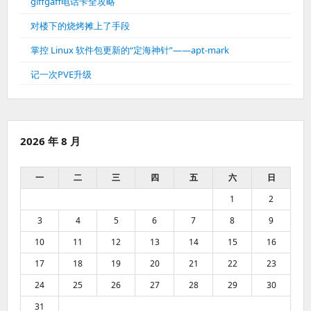
giffgaff电话卡全攻略
对楼下的烧烤摊上了手段
掌控 Linux 软件包更新的“定海神针”——apt-mark
记一次PVE升级
2026 年 8 月
一
二
三
四
五
六
日
1
2
3
4
5
6
7
8
9
10
11
12
13
14
15
16
17
18
19
20
21
22
23
24
25
26
27
28
29
30
31