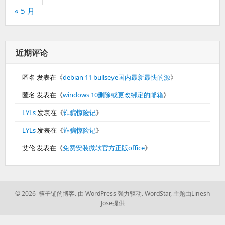
« 5 月
近期评论
匿名
发表在《
debian 11 bullseye国内最新最快的源
》
匿名
发表在《
windows 10删除或更改绑定的邮箱
》
LYLs
发表在《
诈骗惊险记
》
LYLs
发表在《
诈骗惊险记
》
艾伦
发表在《
免费安装微软官方正版office
》
© 2026 筷子铺的博客.
由 WordPress 强力驱动.
WordStar
,
主题由Linesh
Jose提供