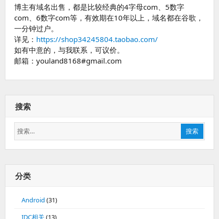
博主有域名出售，都是比较经典的4字母com、5数字
教
com、6数字com等，有效期在10年以上，域名都在谷歌，
程
一分钟过户。
详见：
https://shop34245804.taobao.com/
如有中意的，与我联系，可议价。
邮箱：youland8168#gmail.com
搜索
搜
搜索
索：
分类
Android
(31)
IDC相关
(13)