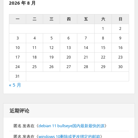
2026 年 8 月
一
二
三
四
五
六
日
1
2
3
4
5
6
7
8
9
10
11
12
13
14
15
16
17
18
19
20
21
22
23
24
25
26
27
28
29
30
31
« 5 月
近期评论
匿名
发表在《
debian 11 bullseye国内最新最快的源
》
匿名
发表在《
windows 10删除或更改绑定的邮箱
》