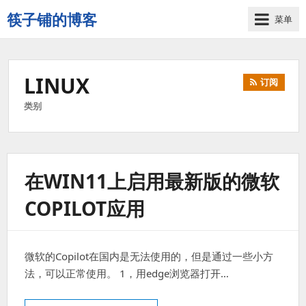
筷子铺的博客
菜单
记
录
生
LINUX
订阅
活
的
类别
点
点
滴
滴
在WIN11上启用最新版的微软
COPILOT应用
微软的Copilot在国内是无法使用的，但是通过一些小方
法，可以正常使用。 1，用edge浏览器打开…