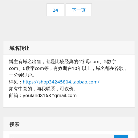
页
24
下一页
码：
域名转让
博主有域名出售，都是比较经典的4字母com、5数字
com、6数字com等，有效期在10年以上，域名都在谷歌，
一分钟过户。
详见：
https://shop34245804.taobao.com/
如有中意的，与我联系，可议价。
邮箱：youland8168#gmail.com
搜索
搜