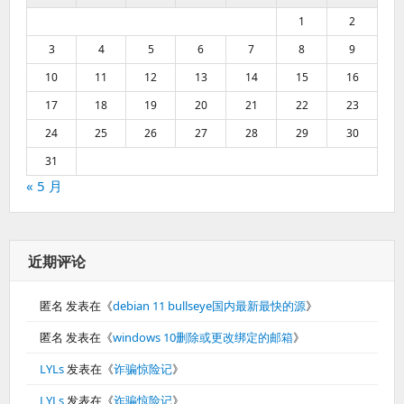
1
2
3
4
5
6
7
8
9
10
11
12
13
14
15
16
17
18
19
20
21
22
23
24
25
26
27
28
29
30
31
« 5 月
近期评论
匿名
发表在《
debian 11 bullseye国内最新最快的源
》
匿名
发表在《
windows 10删除或更改绑定的邮箱
》
LYLs
发表在《
诈骗惊险记
》
LYLs
发表在《
诈骗惊险记
》