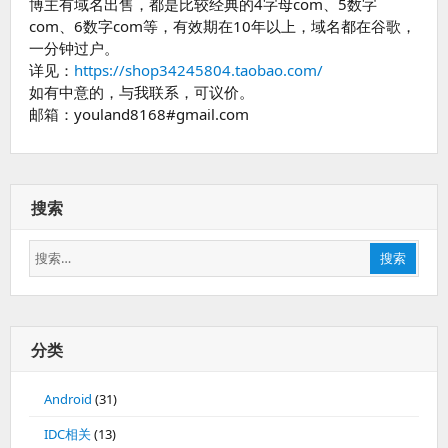
博主有域名出售，都是比较经典的4字母com、5数字
com、6数字com等，有效期在10年以上，域名都在谷歌，
一分钟过户。
详见：
https://shop34245804.taobao.com/
如有中意的，与我联系，可议价。
邮箱：youland8168#gmail.com
搜索
搜
搜索
索：
分类
Android
(31)
IDC相关
(13)