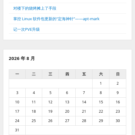
对楼下的烧烤摊上了手段
掌控 Linux 软件包更新的“定海神针”——apt-mark
记一次PVE升级
2026 年 8 月
一
二
三
四
五
六
日
1
2
3
4
5
6
7
8
9
10
11
12
13
14
15
16
17
18
19
20
21
22
23
24
25
26
27
28
29
30
31