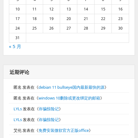
10
11
12
13
14
15
16
17
18
19
20
21
22
23
24
25
26
27
28
29
30
31
« 5 月
近期评论
匿名
发表在《
debian 11 bullseye国内最新最快的源
》
匿名
发表在《
windows 10删除或更改绑定的邮箱
》
LYLs
发表在《
诈骗惊险记
》
LYLs
发表在《
诈骗惊险记
》
艾伦
发表在《
免费安装微软官方正版office
》