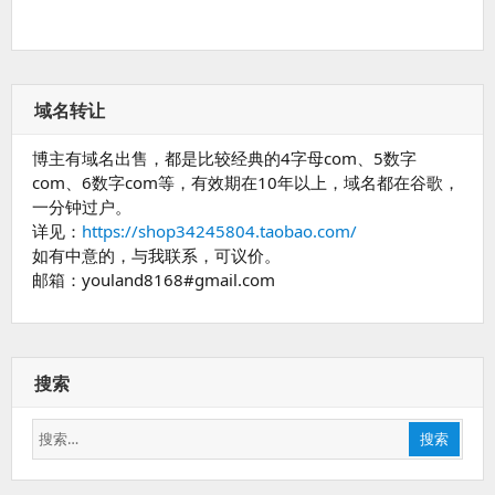
域名转让
博主有域名出售，都是比较经典的4字母com、5数字
com、6数字com等，有效期在10年以上，域名都在谷歌，
一分钟过户。
详见：
https://shop34245804.taobao.com/
如有中意的，与我联系，可议价。
邮箱：youland8168#gmail.com
搜索
搜
搜索
索：