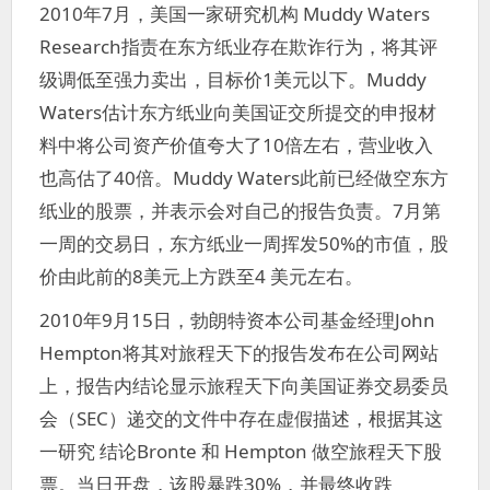
2010年7月，美国一家研究机构 Muddy Waters
Research指责在东方纸业存在欺诈行为，将其评
级调低至强力卖出，目标价1美元以下。Muddy
Waters估计东方纸业向美国证交所提交的申报材
料中将公司资产价值夸大了10倍左右，营业收入
也高估了40倍。Muddy Waters此前已经做空东方
纸业的股票，并表示会对自己的报告负责。7月第
一周的交易日，东方纸业一周挥发50%的市值，股
价由此前的8美元上方跌至4 美元左右。
2010年9月15日，勃朗特资本公司基金经理John
Hempton将其对旅程天下的报告发布在公司网站
上，报告内结论显示旅程天下向美国证券交易委员
会（SEC）递交的文件中存在虚假描述，根据其这
一研究 结论Bronte 和 Hempton 做空旅程天下股
票。当日开盘，该股暴跌30%，并最终收跌