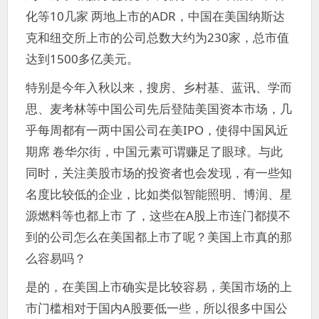
化等10几家 两地上市的ADR，中国在美国纳斯达
克和纽交所上市的公司总数大约为230家，总市值
达到1500多亿美元。
特别是今年入秋以来，搜房、乡村基、蓝讯、学而
思、麦考林等中国公司先后登陆美国资本市场，几
乎每周都有一两中国公司在美IPO，使得中国风近
期席 卷华尔街，中国元素可谓赚足了眼球。与此
同时，关注美股市场的投资者也会发现，有一些知
名度比较低的企业，比如类似智能照明、博润、星
源燃料等也都上市 了，这些在A股上市连门都摸不
到的公司怎么在美国都上市了呢？美国上市真的那
么容易吗？
是的，在美国上市确实是比较容易，美国市场的上
市门槛相对于国内A股要低一些，所以很多中国公