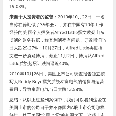
19.08%。
来自个人投资者的监督：
2010年10月22日，一名
自称在德勤做了35年会计，并在中国有10年工作
经验的美 国个人投资者Alfred Little撰文质疑山东
博润的财务数据，称其利润率有问题，导致博润当
日大跌25.27%；10月27日，Alfred Little再度撰
文进一步质疑博润，截止11月2日，博润从Alfred
Little质疑起累计跌幅逼近40%。
2010年10月26日，美国上市公司调查报告独立撰
写人Roddy Boyd撰文质疑泰富电气的销售与运营
费用，导致泰富电气当日大跌13.58%。
总结：从以上这些列案例中，我们可以看到这些在
美国上市的公司日子并不像国内A股上市公司那样
好过，处于美国“全民监督”的包围之下，这些上市