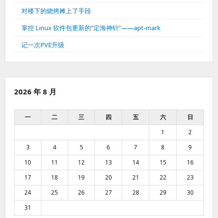
对楼下的烧烤摊上了手段
掌控 Linux 软件包更新的“定海神针”——apt-mark
记一次PVE升级
2026 年 8 月
一
二
三
四
五
六
日
1
2
3
4
5
6
7
8
9
10
11
12
13
14
15
16
17
18
19
20
21
22
23
24
25
26
27
28
29
30
31