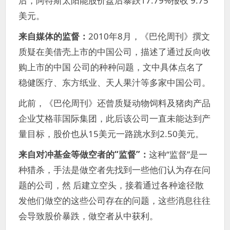
后，阿特斯太阳能股价盘后暴跌17.79%报收 9.75
美元。
来自媒体的监督：
2010年8月，《巴伦周刊》撰文
质疑在美借壳上市的中国公司，描述了通过反向收
购上市的中国 公司的种种问题，文中具体点名了
稳健医疗、东方纸业、天人果汁等多家中国公司。
此前，《巴伦周刊》还曾质疑动物饲料及猪肉产品
企业艾格菲国际集团，此后该公司一直未能达到产
量目标，股价也从15美元一路跳水到2.50美元。
来自对冲基金等做空者的“监督”：
这种“监督”是一
种猎杀，手法是做空者先找到一些他们认为存在问
题的公司，然 后建立空头，接着通过各种途径散
发他们做空的这些公司存在的问题，这些消息往往
会导致股价暴跌，做空者从中获利。