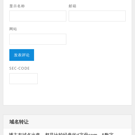
显示名称
邮箱
网站
SEC-CODE
域名转让
博主有域名出售，都是比较经典的4字母com、5数字