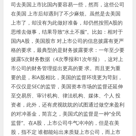
司去美国上市比国内要容易一些，然而，这些公司
在美国 上市后却遇到了不少麻烦。虽然是去美国
上市了，却没有为此做好准备，却仍然按照A股的
思维去做事，结果导致“水土不服”。比如：相对于
国内A股，美国股市 对上市公司的信息披露有更严
格的要求，最典型的是财务披露要求：一年至少要
披露5次财务数据（4次季报和1次年报），这对上
市公司的财务管理提出更高的要 求。而且更为重
要的是，和A股相比，美国的监督环境更为苛刻，
不仅仅是SEC的监管，美国资本市场的监督还延伸
至交易所、审计机构、律法机构、媒体、个人 投
资者，此外，还有虎视眈眈的试图通过做空来盈利
的对冲基金，简言之，美国式的监督是一种“全民
监督”。在A股，上市公司牛气冲冲的，但是在美
股，指不定 谁都能站出来质疑上市公司，而上市