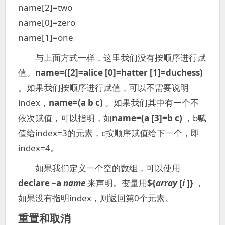
name[2]=two
name[0]=zero
name[1]=one
与上面方式一样，这里我们没有按顺序进行赋
值。
name=([2]=alice [0]=hatter [1]=duchess)
。如果我们按顺序进行赋值，可以不需要说明
index，
name=(a b c)
。如果我们其中有一个不
依次赋值，可以指明，如
name=(a [3]=b c)
，b赋
值给index=3的元素，c按顺序赋值给下一个，即
index=4。
如果我们定义一个空的数组，可以使用
declare –a
name
来声明。变量用
${
array
[
i
]}
，
如果没有指明index，则返回第0个元素。
重置和取消