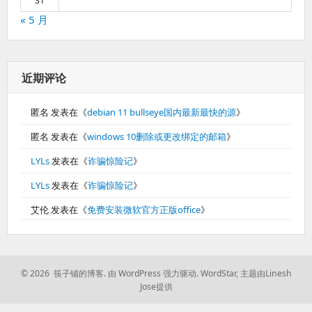
31
« 5 月
近期评论
匿名
发表在《
debian 11 bullseye国内最新最快的源
》
匿名
发表在《
windows 10删除或更改绑定的邮箱
》
LYLs
发表在《
诈骗惊险记
》
LYLs
发表在《
诈骗惊险记
》
艾伦
发表在《
免费安装微软官方正版office
》
© 2026 筷子铺的博客.
由 WordPress 强力驱动.
WordStar
,
主题由Linesh
Jose提供