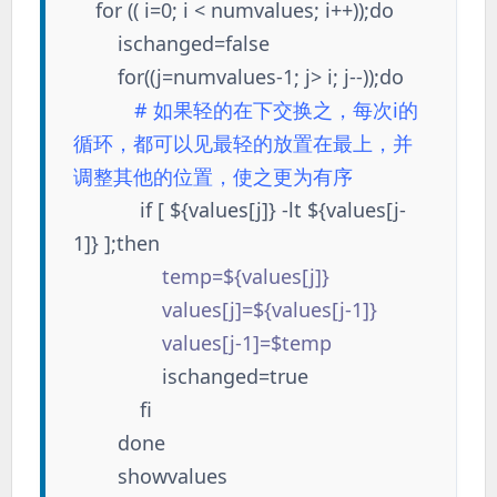
for (( i=0; i < numvalues; i++));do
ischanged=false
for((j=numvalues-1; j> i; j--));do
# 如果轻的在下交换之，每次i的
循环，都可以见最轻的放置在最上，并
调整其他的位置，使之更为有序
if [
${values[j]} -lt ${values[j-
1]}
];then
temp=${values[j]}
values[j]=${values[j-1]}
values[j-1]=$temp
ischanged=true
fi
done
showvalues