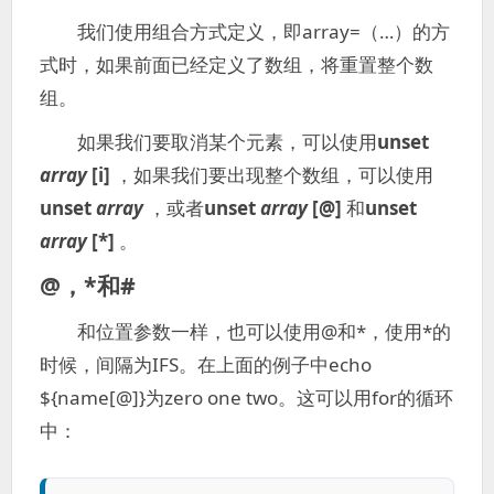
我们使用组合方式定义，即array=（…）的方
式时，如果前面已经定义了数组，将重置整个数
组。
如果我们要取消某个元素，可以使用
unset
array
[i]
，如果我们要出现整个数组，可以使用
unset
array
，或者
unset
array
[@]
和
unset
array
[*]
。
@，*和#
和位置参数一样，也可以使用@和*，使用*的
时候，间隔为IFS。在上面的例子中echo
${name[@]}为zero one two。这可以用for的循环
中：