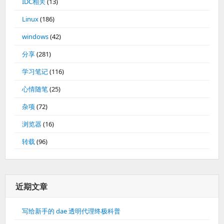
IDC相关
(13)
Linux
(186)
windows
(42)
分享
(281)
学习笔记
(116)
心情随笔
(25)
杂项
(72)
浏览器
(16)
转载
(96)
近期文章
写给新手的 dae 透明代理终极科普