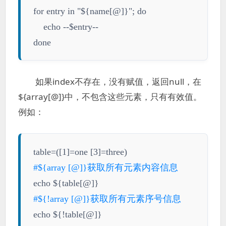
for entry in "${name[@]}"; do
echo --$entry--
done
如果index不存在，没有赋值，返回null，在
${array[@]}中，不包含这些元素，只有有效值。
例如：
table=([1]=one [3]=three)
#
${
array
[@]}获取所有元素内容信息
echo ${table[@]}
#
${!
array
[@]}获取所有元素序号信息
echo ${!table[@]}