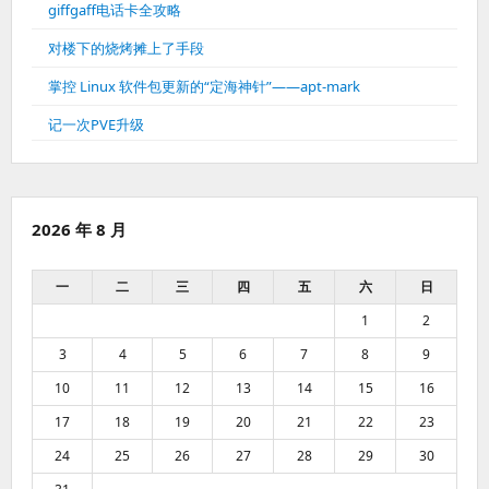
giffgaff电话卡全攻略
对楼下的烧烤摊上了手段
掌控 Linux 软件包更新的“定海神针”——apt-mark
记一次PVE升级
2026 年 8 月
一
二
三
四
五
六
日
1
2
3
4
5
6
7
8
9
10
11
12
13
14
15
16
17
18
19
20
21
22
23
24
25
26
27
28
29
30