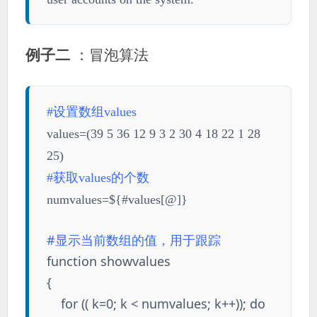
例子二
：冒泡算法
#设置数组values
values=(39 5 36 12 9 3 2 30 4 18 22 1 28
25)
#获取values的个数
numvalues=${#values[@]}
#显示当前数组的值，用于跟踪
function showvalues
{
for (( k=0; k < numvalues; k++)); do