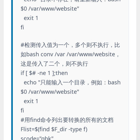
$0 /var/www/website"
exit 1
fi
#检测传入值为一个，多个则不执行，比
如bash conv /var /var/www/website，
这是传入了二个，则不执行
if [ $# -ne 1 ];then
echo "只能输入一个目录，例如：bash
$0 /var/www/website"
exit 1
fi
#用find命令列出要转换的所有的文档
Flist=$(find $F_dir -type f)
scode="gbk"