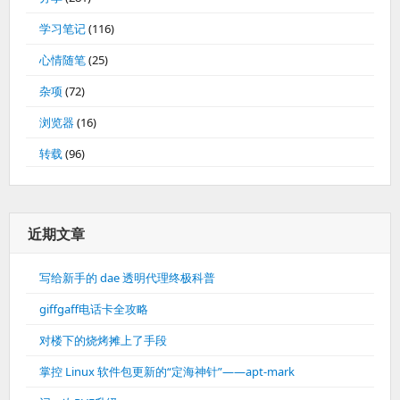
学习笔记
(116)
心情随笔
(25)
杂项
(72)
浏览器
(16)
转载
(96)
近期文章
写给新手的 dae 透明代理终极科普
giffgaff电话卡全攻略
对楼下的烧烤摊上了手段
掌控 Linux 软件包更新的“定海神针”——apt-mark