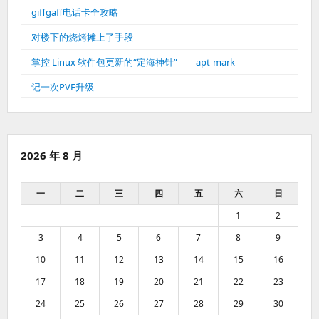
giffgaff电话卡全攻略
对楼下的烧烤摊上了手段
掌控 Linux 软件包更新的“定海神针”——apt-mark
记一次PVE升级
2026 年 8 月
一
二
三
四
五
六
日
1
2
3
4
5
6
7
8
9
10
11
12
13
14
15
16
17
18
19
20
21
22
23
24
25
26
27
28
29
30