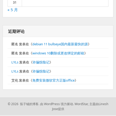
31
« 5 月
近期评论
匿名
发表在《
debian 11 bullseye国内最新最快的源
》
匿名
发表在《
windows 10删除或更改绑定的邮箱
》
LYLs
发表在《
诈骗惊险记
》
LYLs
发表在《
诈骗惊险记
》
艾伦
发表在《
免费安装微软官方正版office
》
© 2026 筷子铺的博客.
由 WordPress 强力驱动.
WordStar
,
主题由Linesh
Jose提供