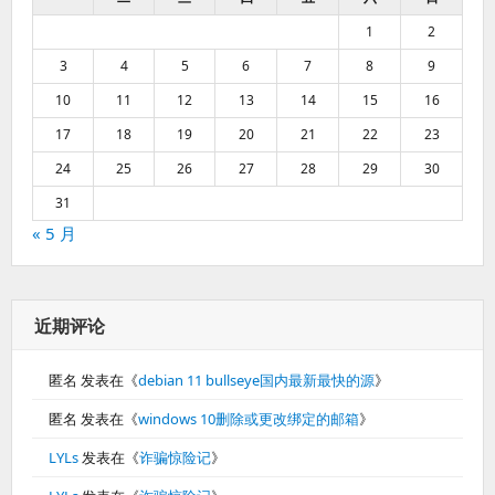
1
2
3
4
5
6
7
8
9
10
11
12
13
14
15
16
17
18
19
20
21
22
23
24
25
26
27
28
29
30
31
« 5 月
近期评论
匿名
发表在《
debian 11 bullseye国内最新最快的源
》
匿名
发表在《
windows 10删除或更改绑定的邮箱
》
LYLs
发表在《
诈骗惊险记
》