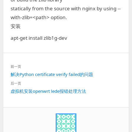
statically from the source with nginx by using --
with-zlib=<path> option.
安装
apt-get install zlib1g-dev
文
前一页
章
上
解决Python certificate verify failed的问题
导
一
航
后一页
篇：
下
虚拟机安装openwrt lede报错处理方法
一
篇：