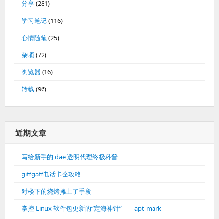
分享
(281)
学习笔记
(116)
心情随笔
(25)
杂项
(72)
浏览器
(16)
转载
(96)
近期文章
写给新手的 dae 透明代理终极科普
giffgaff电话卡全攻略
对楼下的烧烤摊上了手段
掌控 Linux 软件包更新的“定海神针”——apt-mark