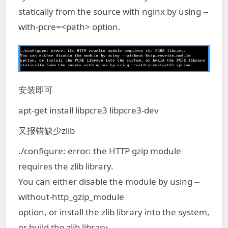
statically from the source with nginx by using --
with-pcre=<path> option.
安装即可
apt-get install libpcre3 libpcre3-dev
又报错缺少zlib
./configure: error: the HTTP gzip module
requires the zlib library.
You can either disable the module by using --
without-http_gzip_module
option, or install the zlib library into the system,
or build the zlib library