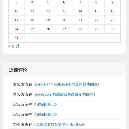
3
4
5
6
7
8
9
10
11
12
13
14
15
16
17
18
19
20
21
22
23
24
25
26
27
28
29
30
31
« 5 月
近期评论
匿名
发表在《
debian 11 bullseye国内最新最快的源
》
匿名
发表在《
windows 10删除或更改绑定的邮箱
》
LYLs
发表在《
诈骗惊险记
》
LYLs
发表在《
诈骗惊险记
》
艾伦
发表在《
免费安装微软官方正版office
》