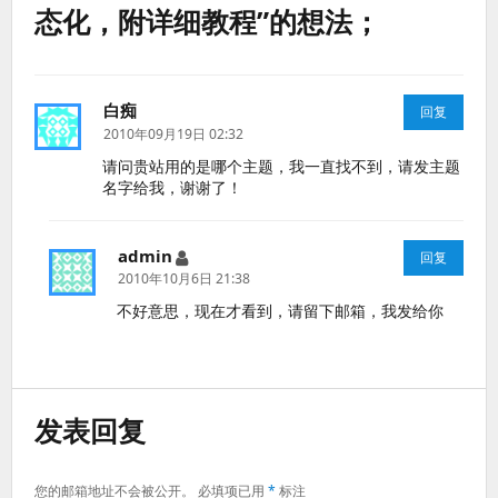
态化，附详细教程”的想法；
白痴
说
回复
道：
2010年09月19日 02:32
请问贵站用的是哪个主题，我一直找不到，请发主题
名字给我，谢谢了！
admin
说
回复
道：
2010年10月6日 21:38
不好意思，现在才看到，请留下邮箱，我发给你
发表回复
您的邮箱地址不会被公开。
必填项已用
*
标注