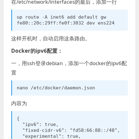
在/etc/network/interfaces的最后，添加一行
up route -A inet6 add default gw 
fe80::20c:29ff:fe0f:3032 dev ens224
这样开机时，自动启用这条路由。
Docker的ipv6配置：
一，用ssh登录debian，添加一个docker的ipv6配
置
nano /etc/docker/daemon.json
内容为
{

  "ipv6": true,

  "fixed-cidr-v6": "fd58:66:88::/48",

  "experimental": true,
