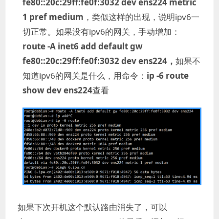
fe80::20c:29ff:fe0f:3032 dev ens224 metric
1 pref medium
，类似这样的出现，说明ipv6一
切正常。如果没有ipv6的网关，手动增加：
route -A inet6 add default gw
fe80::20c:29ff:fe0f:3032
dev ens224，
如果不
知道ipv6的网关是什么，用命令：
ip -6 route
show dev ens224
查看
如果下次开机这个默认路由消失了，可以