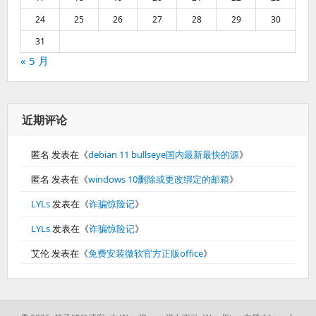
24
25
26
27
28
29
30
31
« 5 月
近期评论
匿名
发表在《
debian 11 bullseye国内最新最快的源
》
匿名
发表在《
windows 10删除或更改绑定的邮箱
》
LYLs
发表在《
诈骗惊险记
》
LYLs
发表在《
诈骗惊险记
》
艾伦
发表在《
免费安装微软官方正版office
》