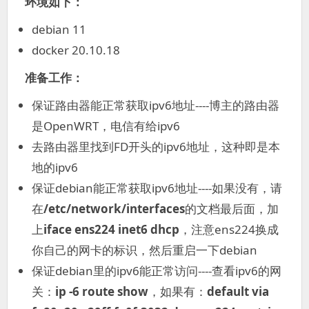
环境如下：
debian 11
docker 20.10.18
准备工作：
保证路由器能正常获取ipv6地址----博主的路由器
是OpenWRT，电信有给ipv6
去路由器里找到FD开头的ipv6地址，这种即是本
地的ipv6
保证debian能正常获取ipv6地址----如果没有，请
在
/etc/network/interfaces
的文档最后面，加
上
iface ens224 inet6 dhcp
，注意ens224换成
你自己的网卡的标识，然后重启一下debian
保证debian里的ipv6能正常访问----查看ipv6的网
关：
ip -6 route show
，如果有：
default via