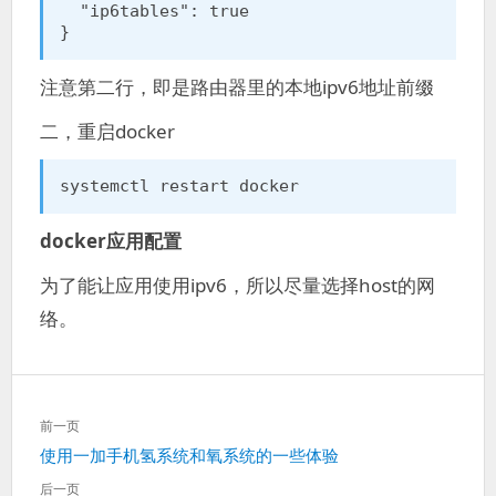
  "ip6tables": true

}
注意第二行，即是路由器里的本地ipv6地址前缀
二，重启docker
systemctl restart docker
docker应用配置
为了能让应用使用ipv6，所以尽量选择host的网
络。
文
前一页
章
上
使用一加手机氢系统和氧系统的一些体验
导
一
航
后一页