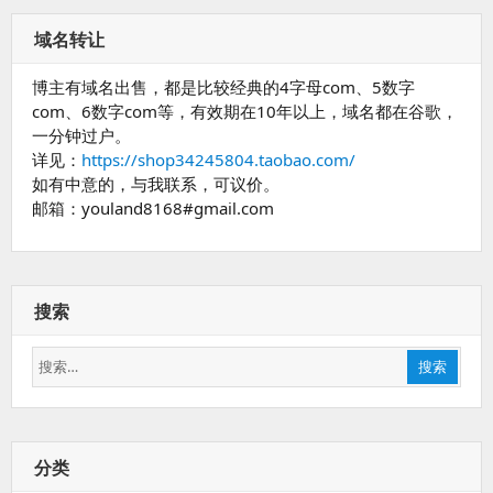
域名转让
博主有域名出售，都是比较经典的4字母com、5数字
com、6数字com等，有效期在10年以上，域名都在谷歌，
一分钟过户。
详见：
https://shop34245804.taobao.com/
如有中意的，与我联系，可议价。
邮箱：youland8168#gmail.com
搜索
搜
搜索
索：
分类