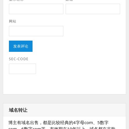
网站
SEC-CODE
域名转让
博主有域名出售，都是比较经典的4字母com、5数字
com、6数字com等，有效期在10年以上，域名都在谷歌，