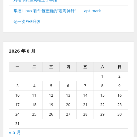
掌控 Linux 软件包更新的“定海神针”——apt-mark
记一次PVE升级
2026 年 8 月
一
二
三
四
五
六
日
1
2
3
4
5
6
7
8
9
10
11
12
13
14
15
16
17
18
19
20
21
22
23
24
25
26
27
28
29
30
31
« 5 月