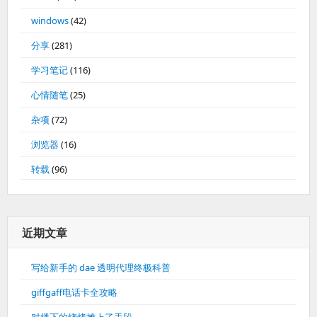
windows
(42)
分享
(281)
学习笔记
(116)
心情随笔
(25)
杂项
(72)
浏览器
(16)
转载
(96)
近期文章
写给新手的 dae 透明代理终极科普
giffgaff电话卡全攻略
对楼下的烧烤摊上了手段