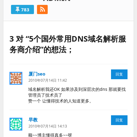
783
3 对 “5个国外常用DNS域名解析服
务商介绍”的想法；
厦门seo
说
回复
道：
2010年07月14日 11:42
域名解析我还OK 如果涉及到深层次的dns 那就要找
管理员了技术员了
赞一个 让懂得技术的人知道更多。
早教
说
回复
道：
2010年07月14日 14:13
额~~博主懂得真多~~呀