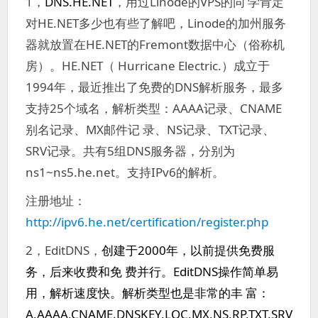
1，
DNS.HE.NET
，用过Linode的VPS的同 学肯定
对HE.NET多少也有些了解吧，Linode的加州服务
器就放置在HE.NET的Fremont数据中心（俗称机
房）。HE.NET（ Hurricane Electric.）成立于
1994年，最近推出了免费的DNS解析服务，最多
支持25个域名，解析类型：AAAA记录、CNAME
别名记录、MX邮件记 录、NS记录、TXT记录、
SRV记录。共有5组DNS服务器，分别为
ns1~ns5.he.net。支持IPv6的解析。
注册地址：
http://ipv6.he.net/certification/register.php
2，EditDNS，
创建于2000年，以前提供免费服
务，后来收费和免 费并行。EditDNS操作简单易
用，解析速度快。解析类型也是非常的丰 富：
A,AAAA,CNAME,DNSKEY,LOC,MX,NS,RP,TXT,SRV