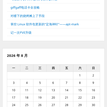
giffgaff电话卡全攻略
对楼下的烧烤摊上了手段
掌控 Linux 软件包更新的“定海神针”——apt-mark
记一次PVE升级
2026 年 8 月
一
二
三
四
五
六
日
1
2
3
4
5
6
7
8
9
10
11
12
13
14
15
16
17
18
19
20
21
22
23
24
25
26
27
28
29
30