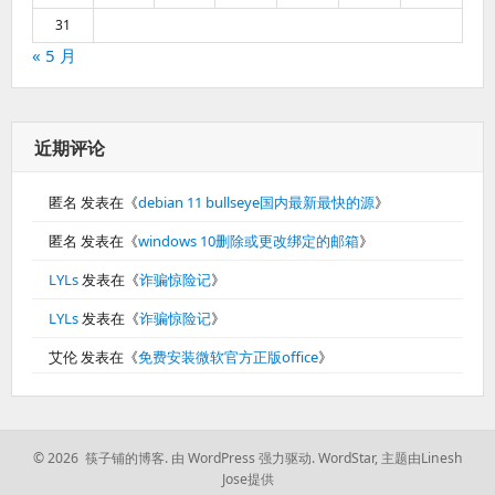
31
« 5 月
近期评论
匿名
发表在《
debian 11 bullseye国内最新最快的源
》
匿名
发表在《
windows 10删除或更改绑定的邮箱
》
LYLs
发表在《
诈骗惊险记
》
LYLs
发表在《
诈骗惊险记
》
艾伦
发表在《
免费安装微软官方正版office
》
© 2026 筷子铺的博客.
由 WordPress 强力驱动.
WordStar
,
主题由Linesh
Jose提供