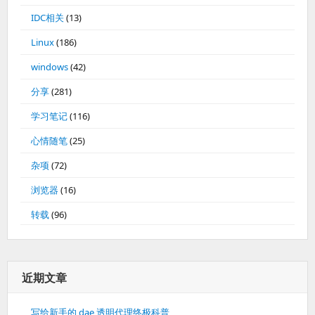
IDC相关
(13)
Linux
(186)
windows
(42)
分享
(281)
学习笔记
(116)
心情随笔
(25)
杂项
(72)
浏览器
(16)
转载
(96)
近期文章
写给新手的 dae 透明代理终极科普