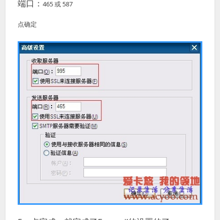
端口：
465 或 587
点确定