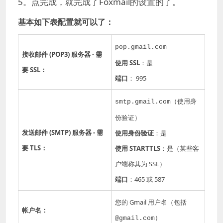
5。点完成，就完成了Foxmail的设置的了。
基本如下表配置就可以了：
pop.gmail.com
接收邮件 (POP3) 服务器 - 需
使用 SSL
：是
要 SSL：
端口
： 995
（使用身
smtp.gmail.com
份验证）
发送邮件 (SMTP) 服务器 - 需
使用身份验证
：是
要 TLS：
使用 STARTTLS
：是（某些客
户端称其为 SSL）
端口
：465 或 587
您的 Gmail 用户名（包括
帐户名：
）
@gmail.com