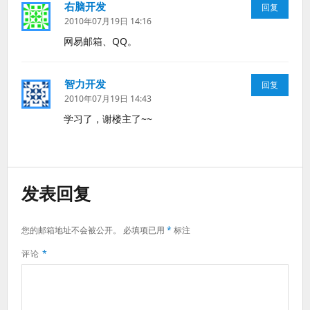
右脑开发
说
回复
道：
2010年07月19日 14:16
网易邮箱、QQ。
智力开发
说
回复
道：
2010年07月19日 14:43
学习了，谢楼主了~~
发表回复
您的邮箱地址不会被公开。
必填项已用
*
标注
评论
*