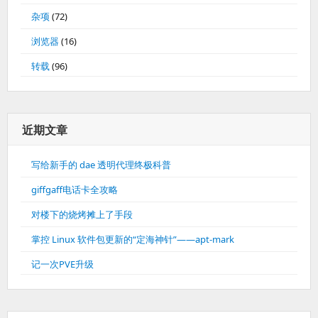
杂项
(72)
浏览器
(16)
转载
(96)
近期文章
写给新手的 dae 透明代理终极科普
giffgaff电话卡全攻略
对楼下的烧烤摊上了手段
掌控 Linux 软件包更新的“定海神针”——apt-mark
记一次PVE升级