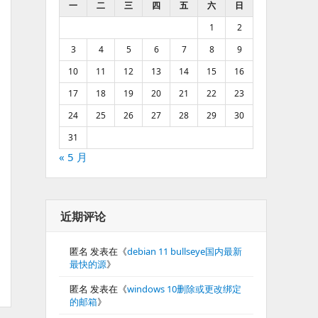
一
二
三
四
五
六
日
1
2
3
4
5
6
7
8
9
10
11
12
13
14
15
16
17
18
19
20
21
22
23
24
25
26
27
28
29
30
31
« 5 月
近期评论
匿名
发表在《
debian 11 bullseye国内最新
最快的源
》
匿名
发表在《
windows 10删除或更改绑定
的邮箱
》