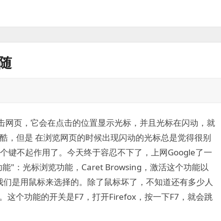
跟随
键点击网页，它会在点击的位置显示光标，并且光标在闪动，就
很酷，但是 在浏览网页的时候出现闪动的光标总是觉得很别
二个键不起作用了。今天终于容忍不下了，上网Google了一
能"：光标浏览功能，Caret Browsing，激活这个功能以
我们是用鼠标来选择的。除了鼠标坏了，不知道还有多少人
。这个功能的开关是F7，打开Firefox，按一下F7，就会跳