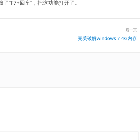
了“F7+回车”，把这功能打开了。
后一页
下
完美破解windows 7 4G内存
一
篇：