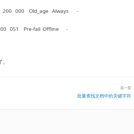
0 200 000 Old_age Always -
00 051 Pre-fail Offline -
间了。
后一页
下
批量查找文档中的关键字符
一
篇：