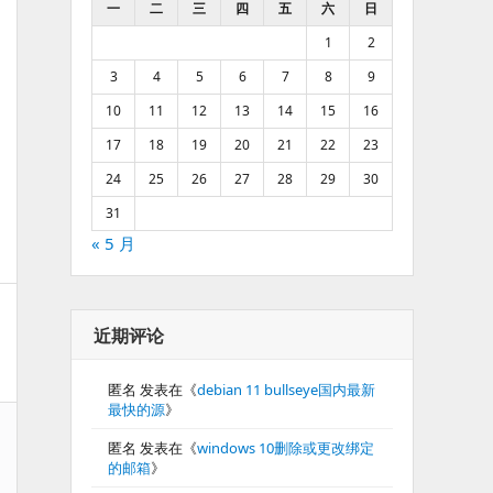
一
二
三
四
五
六
日
1
2
3
4
5
6
7
8
9
10
11
12
13
14
15
16
17
18
19
20
21
22
23
24
25
26
27
28
29
30
31
« 5 月
近期评论
匿名
发表在《
debian 11 bullseye国内最新
最快的源
》
匿名
发表在《
windows 10删除或更改绑定
的邮箱
》