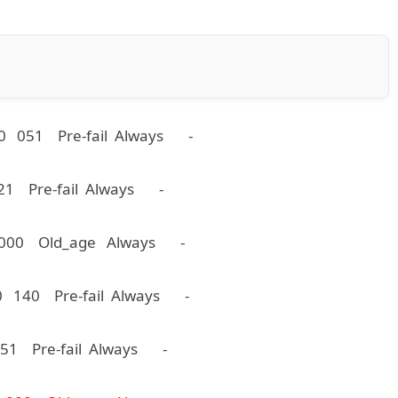
0 051 Pre-fail Always -
 Pre-fail Always -
 000 Old_age Always -
0 140 Pre-fail Always -
1 Pre-fail Always -