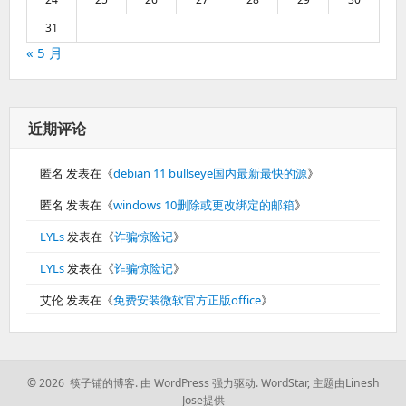
31
« 5 月
近期评论
匿名
发表在《
debian 11 bullseye国内最新最快的源
》
匿名
发表在《
windows 10删除或更改绑定的邮箱
》
LYLs
发表在《
诈骗惊险记
》
LYLs
发表在《
诈骗惊险记
》
艾伦
发表在《
免费安装微软官方正版office
》
© 2026 筷子铺的博客.
由 WordPress 强力驱动.
WordStar
,
主题由Linesh
Jose提供