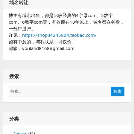
域名转让
博主有域名出售，都是比较经典的4字母com、5数字
com、6数字com等，有效期在10年以上，域名都在谷歌，
一分钟过户。
详见：
https://shop34245804.taobao.com/
如有中意的，与我联系，可议价。
邮箱：youland8168#gmail.com
搜索
搜
搜索
索：
分类
Android
(31)