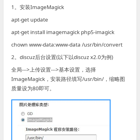
1。安装ImageMagick
apt-get update
apt-get install imagemagick php5-imagick
chown www-data:www-data /usr/bin/convert
2。discuz后台设置(以下以discuz x2.0为例)
全局--->上传设置--->基本设置，选择
ImageMagick，安装路径填写/usr/bin/，缩略图
质量设为80即可。