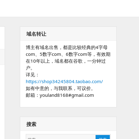
域名转让
博主有域名出售，都是比较经典的4字母
com、5数字com、6数字com等，有效期
在10年以上，域名都在谷歌，一分钟过
户。
详见：
https://shop34245804.taobao.com/
如有中意的，与我联系，可议价。
邮箱：youland8168#gmail.com
搜索
搜