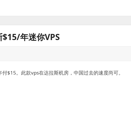
斯$15/年迷你VPS
ps，年付$15。此款vps在达拉斯机房，中国过去的速度尚可。