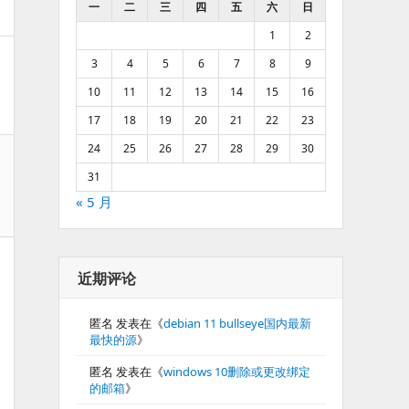
一
二
三
四
五
六
日
1
2
3
4
5
6
7
8
9
10
11
12
13
14
15
16
17
18
19
20
21
22
23
24
25
26
27
28
29
30
31
« 5 月
近期评论
匿名
发表在《
debian 11 bullseye国内最新
最快的源
》
匿名
发表在《
windows 10删除或更改绑定
的邮箱
》