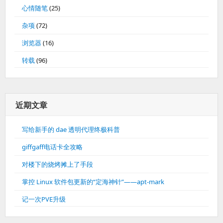
心情随笔
(25)
杂项
(72)
浏览器
(16)
转载
(96)
近期文章
写给新手的 dae 透明代理终极科普
giffgaff电话卡全攻略
对楼下的烧烤摊上了手段
掌控 Linux 软件包更新的“定海神针”——apt-mark
记一次PVE升级