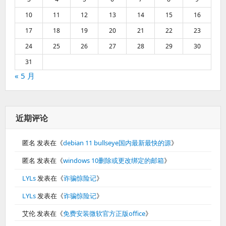
10
11
12
13
14
15
16
17
18
19
20
21
22
23
24
25
26
27
28
29
30
31
« 5 月
近期评论
匿名
发表在《
debian 11 bullseye国内最新最快的源
》
匿名
发表在《
windows 10删除或更改绑定的邮箱
》
LYLs
发表在《
诈骗惊险记
》
LYLs
发表在《
诈骗惊险记
》
艾伦
发表在《
免费安装微软官方正版office
》