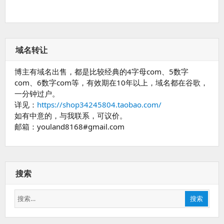
域名转让
博主有域名出售，都是比较经典的4字母com、5数字
com、6数字com等，有效期在10年以上，域名都在谷歌，
一分钟过户。
详见：
https://shop34245804.taobao.com/
如有中意的，与我联系，可议价。
邮箱：youland8168#gmail.com
搜索
搜
搜索
索：