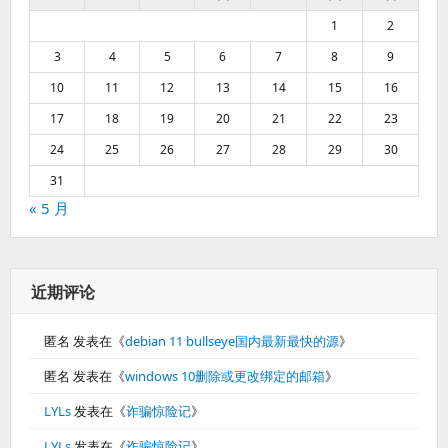
1
2
3
4
5
6
7
8
9
10
11
12
13
14
15
16
17
18
19
20
21
22
23
24
25
26
27
28
29
30
31
« 5 月
近期评论
匿名
发表在《
debian 11 bullseye国内最新最快的源
》
匿名
发表在《
windows 10删除或更改绑定的邮箱
》
LYLs
发表在《
诈骗惊险记
》
LYLs
发表在《
诈骗惊险记
》