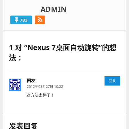
ADMIN
783
1 对 “Nexus 7桌面自动旋转”的想
法；
网友
说
回复
道：
2012年08月27日 10:22
这方法太棒了！
发表回复