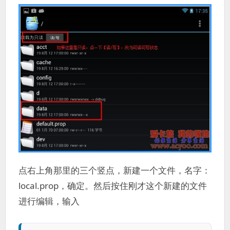
点右上角那里的三个竖点，新建一个文件，名字：
local.prop，确定。然后按住刚才这个新建的文件
进行编辑，输入