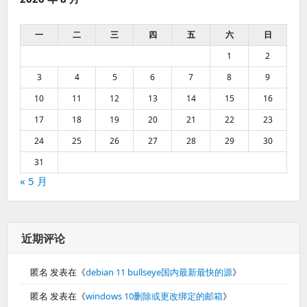
一
二
三
四
五
六
日
1
2
3
4
5
6
7
8
9
10
11
12
13
14
15
16
17
18
19
20
21
22
23
24
25
26
27
28
29
30
31
« 5 月
近期评论
匿名
发表在《
debian 11 bullseye国内最新最快的源
》
匿名
发表在《
windows 10删除或更改绑定的邮箱
》