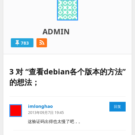
ADMIN
783
3 对 “查看debian各个版本的方法”
的想法；
imlonghao
说
回复
道：
2013年09月7日 19:45
这验证码出得也太慢了吧，。