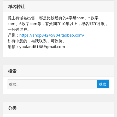
域名转让
博主有域名出售，都是比较经典的4字母com、5数字
com、6数字com等，有效期在10年以上，域名都在谷歌，
一分钟过户。
详见：
https://shop34245804.taobao.com/
如有中意的，与我联系，可议价。
邮箱：youland8168#gmail.com
搜索
搜
搜索
索：
分类