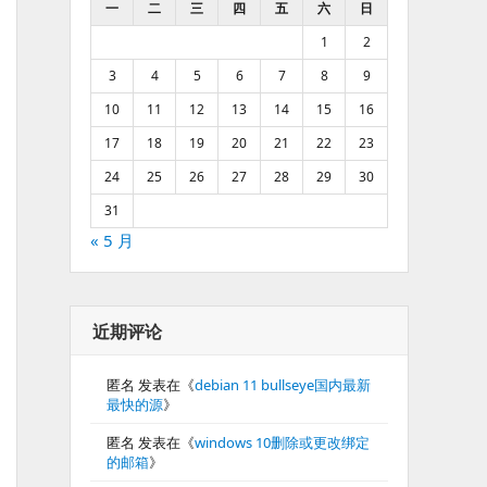
一
二
三
四
五
六
日
1
2
3
4
5
6
7
8
9
10
11
12
13
14
15
16
17
18
19
20
21
22
23
24
25
26
27
28
29
30
31
« 5 月
近期评论
匿名
发表在《
debian 11 bullseye国内最新
最快的源
》
匿名
发表在《
windows 10删除或更改绑定
的邮箱
》