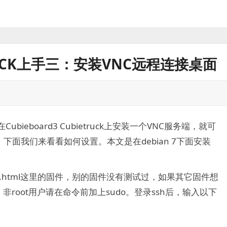
ETRUCK上手三：安装VNC远程连接桌面
bieboard3 Cubietruck上安装一个VNC服务端，就可
面我们来看看如何设置。本文是在debian 7下面安装
es/3386.html这里的固件，别的固件没有测试过，如果其它固件想
非root用户请在命令前加上sudo。登录ssh后，输入以下