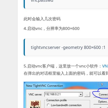
此时会输入几次密码
4.启动vnc，分辨率为800×600
tightvncserver -geometry 800×600 :1
5.启动vnc客户端，这里放一个vnc小软件：
VN
在弹出的对话框里输入上面的密码，就可以看