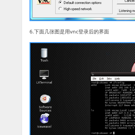
6.下面几张图是用vnc登录后的界面