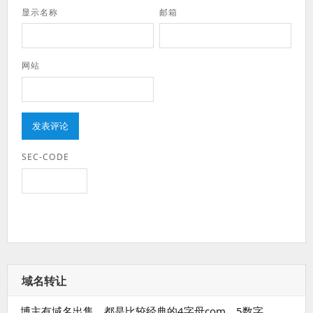
显示名称
邮箱
网站
SEC-CODE
域名转让
博主有域名出售，都是比较经典的4字母com、5数字