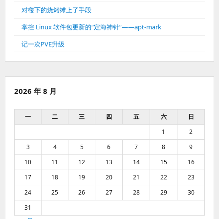
对楼下的烧烤摊上了手段
掌控 Linux 软件包更新的“定海神针”——apt-mark
记一次PVE升级
2026 年 8 月
一
二
三
四
五
六
日
1
2
3
4
5
6
7
8
9
10
11
12
13
14
15
16
17
18
19
20
21
22
23
24
25
26
27
28
29
30
31