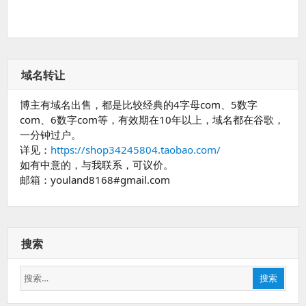
域名转让
博主有域名出售，都是比较经典的4字母com、5数字
com、6数字com等，有效期在10年以上，域名都在谷歌，
一分钟过户。
详见：
https://shop34245804.taobao.com/
如有中意的，与我联系，可议价。
邮箱：youland8168#gmail.com
搜索
搜
搜索
索：