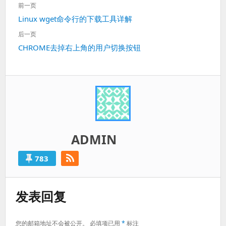
前一页
章
上
Linux wget命令行的下载工具详解
导
一
航
后一页
篇：
下
CHROME去掉右上角的用户切换按钮
一
篇：
ADMIN
783
发表回复
您的邮箱地址不会被公开。
必填项已用
*
标注