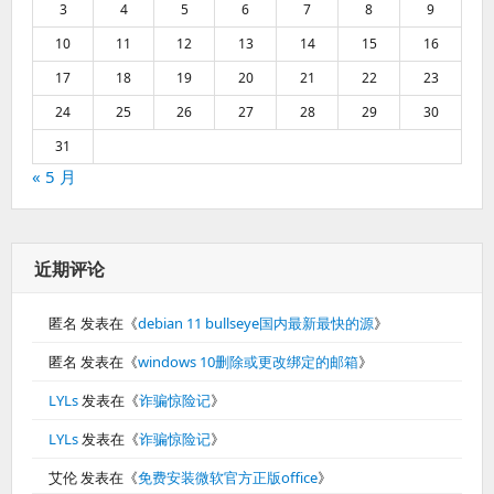
3
4
5
6
7
8
9
10
11
12
13
14
15
16
17
18
19
20
21
22
23
24
25
26
27
28
29
30
31
« 5 月
近期评论
匿名
发表在《
debian 11 bullseye国内最新最快的源
》
匿名
发表在《
windows 10删除或更改绑定的邮箱
》
LYLs
发表在《
诈骗惊险记
》
LYLs
发表在《
诈骗惊险记
》
艾伦
发表在《
免费安装微软官方正版office
》