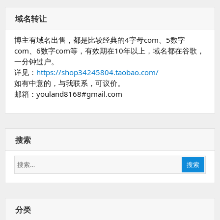
域名转让
博主有域名出售，都是比较经典的4字母com、5数字
com、6数字com等，有效期在10年以上，域名都在谷歌，
一分钟过户。
详见：
https://shop34245804.taobao.com/
如有中意的，与我联系，可议价。
邮箱：youland8168#gmail.com
搜索
搜
搜索
索：
分类