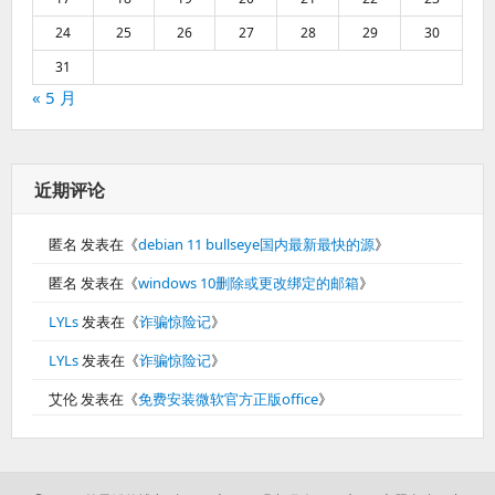
24
25
26
27
28
29
30
31
« 5 月
近期评论
匿名
发表在《
debian 11 bullseye国内最新最快的源
》
匿名
发表在《
windows 10删除或更改绑定的邮箱
》
LYLs
发表在《
诈骗惊险记
》
LYLs
发表在《
诈骗惊险记
》
艾伦
发表在《
免费安装微软官方正版office
》