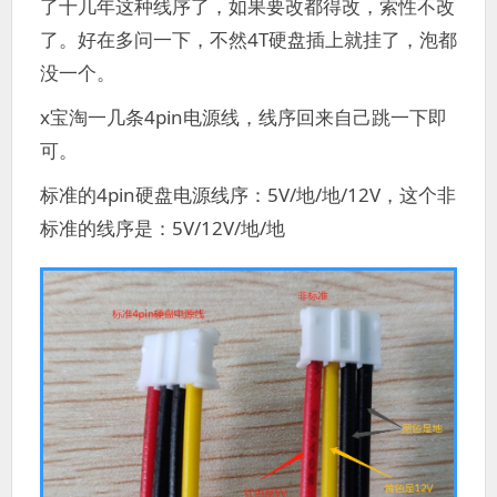
了十几年这种线序了，如果要改都得改，索性不改
了。好在多问一下，不然4T硬盘插上就挂了，泡都
没一个。
x宝淘一几条4pin电源线，线序回来自己跳一下即
可。
标准的4pin硬盘电源线序：5V/地/地/12V，这个非
标准的线序是：5V/12V/地/地