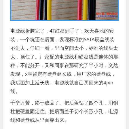
电源线折腾完了，4T红盘到手了，欢天喜地的安
装，一个坑还在后面，发现标准的SATA硬盘线装
不进去，仔细一看，里面空间太小，标准的线头太
大，顶住了。厂家配的电源线和硬盘线是连体的那
种，不能分开，又和同事在那研究了半小时，突然
发现，x宝肯定有硬盘延长线，用厂家的硬盘线，
我后面加上延长线，电源线就自己买回来的4pin
线。
千辛万苦，终于成品了。把后盖钻了四个孔，用铜
柱把硬盘固定住。把后面盖子切个长形小孔，电源
线和硬盘线从里面穿出来。