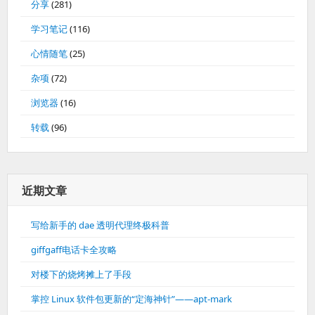
分享
(281)
学习笔记
(116)
心情随笔
(25)
杂项
(72)
浏览器
(16)
转载
(96)
近期文章
写给新手的 dae 透明代理终极科普
giffgaff电话卡全攻略
对楼下的烧烤摊上了手段
掌控 Linux 软件包更新的“定海神针”——apt-mark