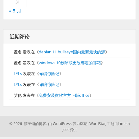
31
« 5 月
近期评论
匿名
发表在《
debian 11 bullseye国内最新最快的源
》
匿名
发表在《
windows 10删除或更改绑定的邮箱
》
LYLs
发表在《
诈骗惊险记
》
LYLs
发表在《
诈骗惊险记
》
艾伦
发表在《
免费安装微软官方正版office
》
© 2026 筷子铺的博客.
由 WordPress 强力驱动.
WordStar
,
主题由Linesh
Jose提供