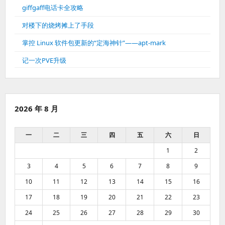
giffgaff电话卡全攻略
对楼下的烧烤摊上了手段
掌控 Linux 软件包更新的“定海神针”——apt-mark
记一次PVE升级
2026 年 8 月
一
二
三
四
五
六
日
1
2
3
4
5
6
7
8
9
10
11
12
13
14
15
16
17
18
19
20
21
22
23
24
25
26
27
28
29
30