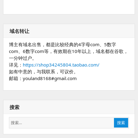
域名转让
博主有域名出售，都是比较经典的4字母com、5数字
com、6数字com等，有效期在10年以上，域名都在谷歌，
一分钟过户。
详见：
https://shop34245804.taobao.com/
如有中意的，与我联系，可议价。
邮箱：youland8168#gmail.com
搜索
搜
搜索
索：