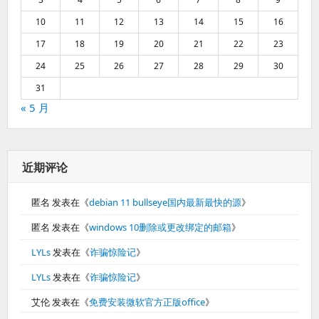
10
11
12
13
14
15
16
17
18
19
20
21
22
23
24
25
26
27
28
29
30
31
« 5 月
近期评论
匿名
发表在《
debian 11 bullseye国内最新最快的源
》
匿名
发表在《
windows 10删除或更改绑定的邮箱
》
LYLs
发表在《
诈骗惊险记
》
LYLs
发表在《
诈骗惊险记
》
艾伦
发表在《
免费安装微软官方正版office
》