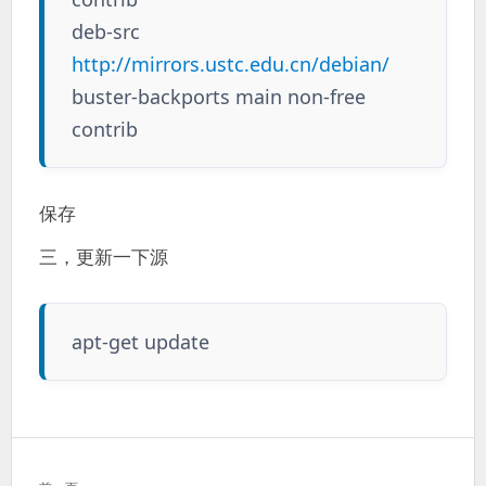
deb-src
http://mirrors.ustc.edu.cn/debian/
buster-backports main non-free
contrib
保存
三，更新一下源
apt-get update
文