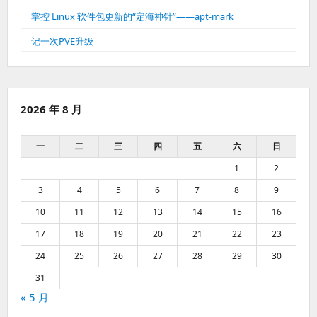
掌控 Linux 软件包更新的“定海神针”——apt-mark
记一次PVE升级
2026 年 8 月
一
二
三
四
五
六
日
1
2
3
4
5
6
7
8
9
10
11
12
13
14
15
16
17
18
19
20
21
22
23
24
25
26
27
28
29
30
31
« 5 月