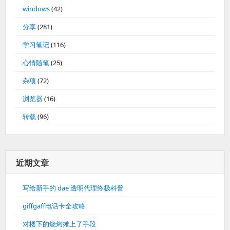
windows
(42)
分享
(281)
学习笔记
(116)
心情随笔
(25)
杂项
(72)
浏览器
(16)
转载
(96)
近期文章
写给新手的 dae 透明代理终极科普
giffgaff电话卡全攻略
对楼下的烧烤摊上了手段