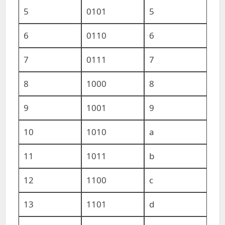
5
0101
5
6
0110
6
7
0111
7
8
1000
8
9
1001
9
10
1010
a
11
1011
b
12
1100
c
13
1101
d