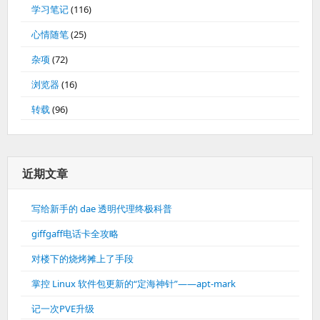
学习笔记
(116)
心情随笔
(25)
杂项
(72)
浏览器
(16)
转载
(96)
近期文章
写给新手的 dae 透明代理终极科普
giffgaff电话卡全攻略
对楼下的烧烤摊上了手段
掌控 Linux 软件包更新的“定海神针”——apt-mark
记一次PVE升级