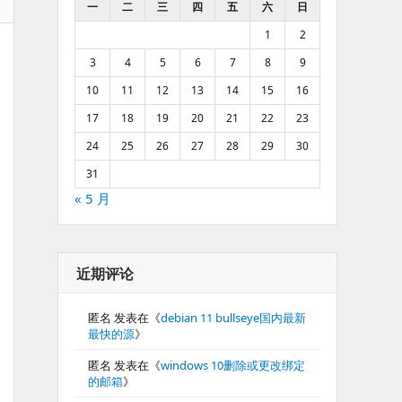
一
二
三
四
五
六
日
1
2
3
4
5
6
7
8
9
10
11
12
13
14
15
16
17
18
19
20
21
22
23
24
25
26
27
28
29
30
31
« 5 月
近期评论
匿名
发表在《
debian 11 bullseye国内最新
最快的源
》
匿名
发表在《
windows 10删除或更改绑定
的邮箱
》