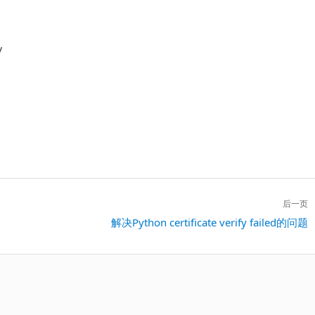
/
后一页
下
解决Python certificate verify failed的问题
一
篇：