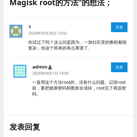
Magisk root的方法”的想法；
1
说
回复
道：
2020年03月30日 13:02
你试过了吗？这么问是因为，一加社区里的教程都很
复杂，你这个简单的有点离谱了。
admin
说
回复
道：
2020年04月1日 14:05
一直用这个方法root的，没有什么问题。记得root
前，要把锁屏密码和图形全清掉，root完了再设密
码。
发表回复