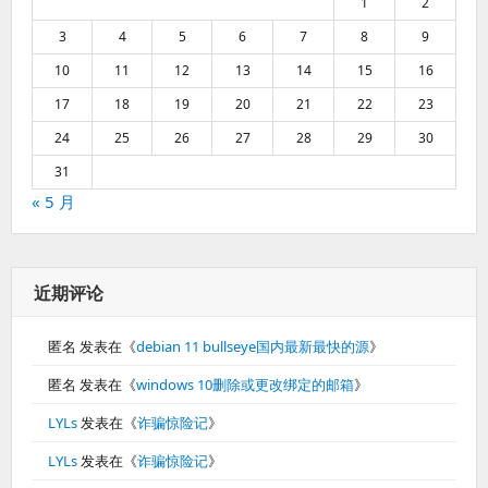
1
2
3
4
5
6
7
8
9
10
11
12
13
14
15
16
17
18
19
20
21
22
23
24
25
26
27
28
29
30
31
« 5 月
近期评论
匿名
发表在《
debian 11 bullseye国内最新最快的源
》
匿名
发表在《
windows 10删除或更改绑定的邮箱
》
LYLs
发表在《
诈骗惊险记
》
LYLs
发表在《
诈骗惊险记
》