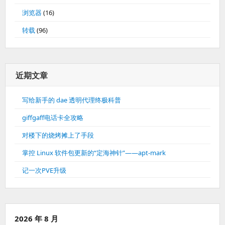
浏览器
(16)
转载
(96)
近期文章
写给新手的 dae 透明代理终极科普
giffgaff电话卡全攻略
对楼下的烧烤摊上了手段
掌控 Linux 软件包更新的“定海神针”——apt-mark
记一次PVE升级
2026 年 8 月