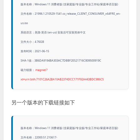
版本名称：Windows 11 消费者版 (含家庭版/专业版/专业工作站/家庭单语言版)
文件名称：21996.1.210529-1541.co_release_CLIENT_CONSUMER_x64FRE_en-
us.iso
系统语言：美国-英语 (en-us) 安装后可安装简体中文
文件大小：4.76GB
发布时间：2021-06-15
SHA-1值：3B6DA9194BA303AC7DBBF2E521716C809500919C
磁力链接：
magnet:?
xt=urn:btih:7101C26A2BA10AB2374DCC171F92A443BDC986C5
另一个版本的下载链接如下
版本名称：Windows 11 消费者版 (含家庭版/专业版/专业工作站/家庭单语言版)
文件名称：22000.51.210617-