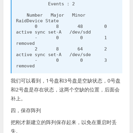
            Events : 2

    Number   Major   Minor   
RaidDevice State

       0       8       48        0      
active sync set-A   /dev/sdd

       -       0        0        1      
removed

       2       8       64        2      
active sync set-A   /dev/sde

       -       0        0        3      
removed
我们可以看到，1号盘和3号盘是空缺状态，0号盘
和2号盘是存在状态，这两个空缺的位置，后面会
补上。
四，保存阵列
把刚才新建立的阵列保存起来，以免在重启时丢
失。