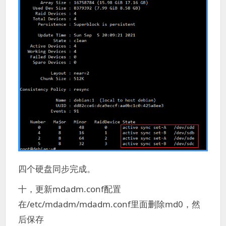
四个硬盘同步完成。
十，更新mdadm.conf配置
在/etc/mdadm/mdadm.conf里面删除md0，然
后保存