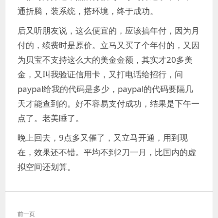
通折腾，装系统，搭环境，终于成功。
后又听朋友说，这么便宜的，应该搞年付，因为月
付的，续费时是原价。立马又买了个年付的，又因
为贝宝不支持这么大的美金金额，其实才20多美
金，又叫我验证信用卡，又打电话给招行，问
paypal给我的代码是多少，paypal的代码要隔几
天才能查到的。好不容易支付成功，结果是下午一
点了。老美睡了。
晚上回去，9点多又催了，又立马开通，用到现
在，效果还不错。平均不到2刀一月，比国内的虚
拟空间还划算。
文
前一页