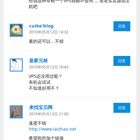
给我这种草根一个VPS我都不会用 ... 老老实实虚拟主
机吧
cuike'blog
说
回复
道：
2010年05月12日 14:32
素的还可以，不错
皇家元林
说
回复
道：
2010年05月12日 16:43
VPS还没用过呢？
有机会试试
不知道好用不？
来找宝贝网
说
回复
道：
2010年05月12日 21:00
速度不错
http://www.laizhao.net
希望和您加个链接