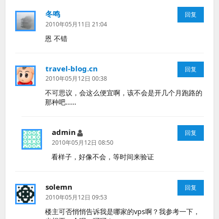
冬鸣
说
回复
道：
2010年05月11日 21:04
恩 不错
travel-blog.cn
说
回复
道：
2010年05月12日 00:38
不可思议，会这么便宜啊，该不会是开几个月跑路的
那种吧……
admin
说
回复
道：
2010年05月12日 08:50
看样子，好像不会，等时间来验证
solemn
说
回复
道：
2010年05月12日 09:53
楼主可否悄悄告诉我是哪家的vps啊？我参考一下，