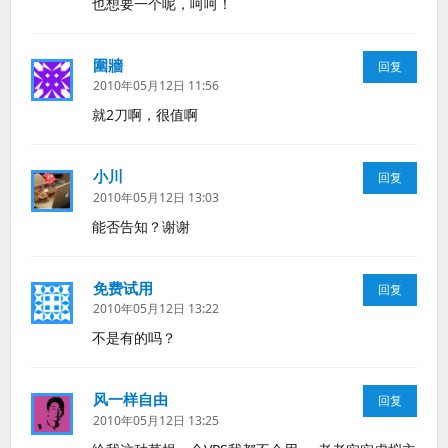
也想要一个呢，呵呵！
圍牆
说
回复
道：
2010年05月12日 11:56
就2刀啊，很值啊
小川
说
回复
道：
2010年05月12日 13:03
能否告知？谢谢
免费试用
说
回复
道：
2010年05月12日 13:22
不是有的吗？
风一样自由
说
回复
道：
2010年05月12日 13:25