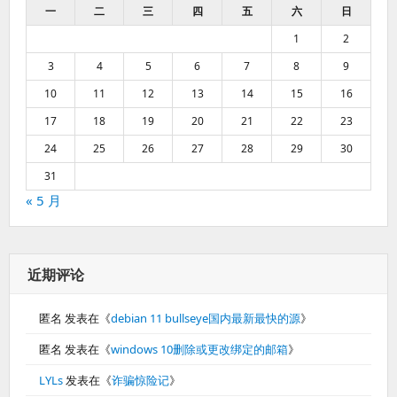
一
二
三
四
五
六
日
1
2
3
4
5
6
7
8
9
10
11
12
13
14
15
16
17
18
19
20
21
22
23
24
25
26
27
28
29
30
31
« 5 月
近期评论
匿名
发表在《
debian 11 bullseye国内最新最快的源
》
匿名
发表在《
windows 10删除或更改绑定的邮箱
》
LYLs
发表在《
诈骗惊险记
》