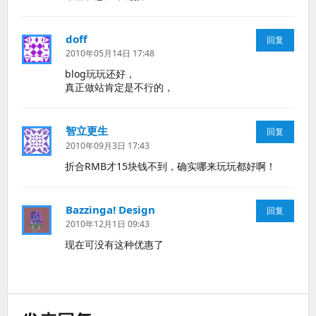
doff
说
回复
道：
2010年05月14日 17:48
blog玩玩还好，
真正做站肯定是不行的，
智立更生
说
回复
道：
2010年09月3日 17:43
折合RMB才15块钱不到，确实哪来玩玩都好啊！
Bazzinga! Design
说
回复
道：
2010年12月1日 09:43
现在可没有这种优惠了