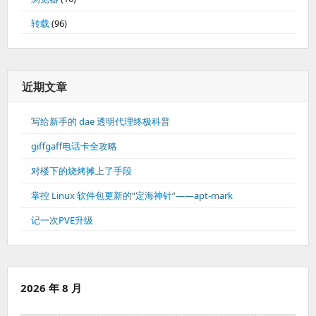
转载
(96)
近期文章
写给新手的 dae 透明代理终极科普
giffgaff电话卡全攻略
对楼下的烧烤摊上了手段
掌控 Linux 软件包更新的“定海神针”——apt-mark
记一次PVE升级
2026 年 8 月