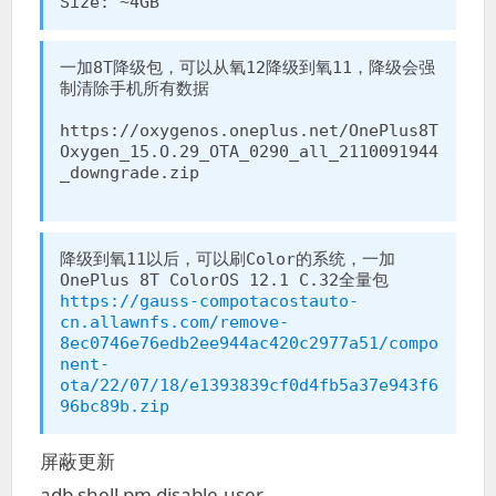
Size: ~4GB
一加8T降级包，可以从氧12降级到氧11，降级会强
制清除手机所有数据

https://oxygenos.oneplus.net/OnePlus8T
Oxygen_15.O.29_OTA_0290_all_2110091944
_downgrade.zip

降级到氧11以后，可以刷Color的系统，一加
OnePlus 8T ColorOS 12.1 C.32全量包 
https://gauss-compotacostauto-
cn.allawnfs.com/remove-
8ec0746e76edb2ee944ac420c2977a51/compo
nent-
ota/22/07/18/e1393839cf0d4fb5a37e943f6
96bc89b.zip
屏蔽更新
adb shell pm disable-user