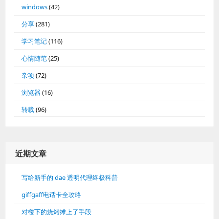
windows
(42)
分享
(281)
学习笔记
(116)
心情随笔
(25)
杂项
(72)
浏览器
(16)
转载
(96)
近期文章
写给新手的 dae 透明代理终极科普
giffgaff电话卡全攻略
对楼下的烧烤摊上了手段