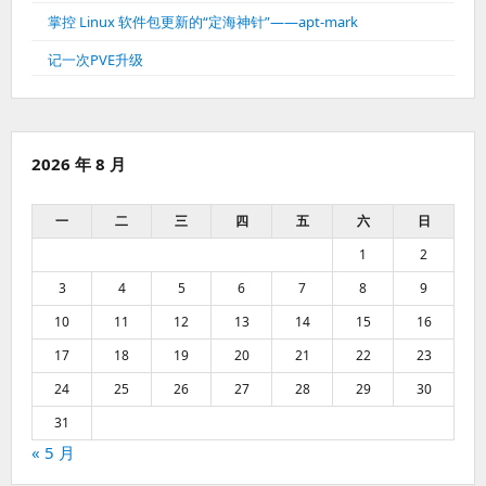
掌控 Linux 软件包更新的“定海神针”——apt-mark
记一次PVE升级
2026 年 8 月
一
二
三
四
五
六
日
1
2
3
4
5
6
7
8
9
10
11
12
13
14
15
16
17
18
19
20
21
22
23
24
25
26
27
28
29
30
31
« 5 月