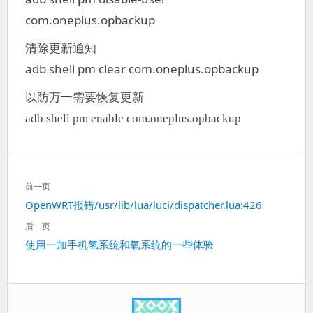
com.oneplus.opbackup
清除更新通知
adb shell pm clear com.oneplus.opbackup
以防万一需要恢复更新
adb shell pm enable com.oneplus.opbackup
文
前一页
章
上
OpenWRT报错/usr/lib/lua/luci/dispatcher.lua:426
导
一
航
后一页
篇：
下
使用一加手机氢系统和氧系统的一些体验
一
篇：