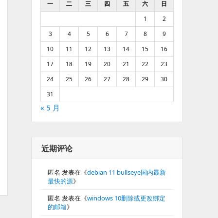
一
二
三
四
五
六
日
1
2
3
4
5
6
7
8
9
10
11
12
13
14
15
16
17
18
19
20
21
22
23
24
25
26
27
28
29
30
31
« 5 月
近期评论
匿名
发表在《
debian 11 bullseye国内最新
最快的源
》
匿名
发表在《
windows 10删除或更改绑定
的邮箱
》