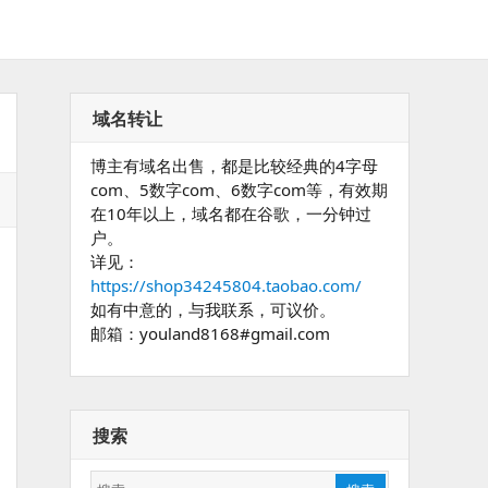
域名转让
博主有域名出售，都是比较经典的4字母
com、5数字com、6数字com等，有效期
在10年以上，域名都在谷歌，一分钟过
户。
详见：
https://shop34245804.taobao.com/
如有中意的，与我联系，可议价。
邮箱：youland8168#gmail.com
搜索
搜