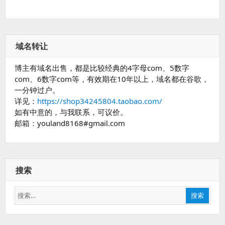
域名转让
博主有域名出售，都是比较经典的4字母com、5数字
com、6数字com等，有效期在10年以上，域名都在谷歌，
一分钟过户。
详见：
https://shop34245804.taobao.com/
如有中意的，与我联系，可议价。
邮箱：youland8168#gmail.com
搜索
搜
搜索
索：