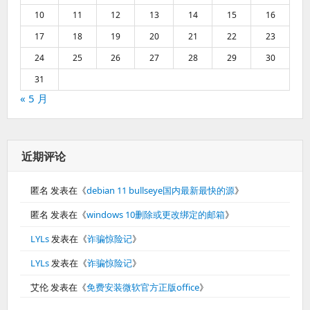
10
11
12
13
14
15
16
17
18
19
20
21
22
23
24
25
26
27
28
29
30
31
« 5 月
近期评论
匿名
发表在《
debian 11 bullseye国内最新最快的源
》
匿名
发表在《
windows 10删除或更改绑定的邮箱
》
LYLs
发表在《
诈骗惊险记
》
LYLs
发表在《
诈骗惊险记
》
艾伦
发表在《
免费安装微软官方正版office
》