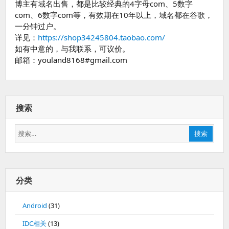
博主有域名出售，都是比较经典的4字母com、5数字
com、6数字com等，有效期在10年以上，域名都在谷歌，
一分钟过户。
详见：
https://shop34245804.taobao.com/
如有中意的，与我联系，可议价。
邮箱：youland8168#gmail.com
搜索
搜
搜索
索：
分类
Android
(31)
IDC相关
(13)