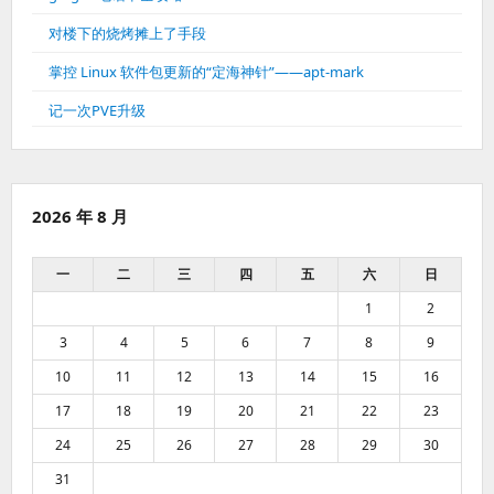
对楼下的烧烤摊上了手段
掌控 Linux 软件包更新的“定海神针”——apt-mark
记一次PVE升级
2026 年 8 月
一
二
三
四
五
六
日
1
2
3
4
5
6
7
8
9
10
11
12
13
14
15
16
17
18
19
20
21
22
23
24
25
26
27
28
29
30
31