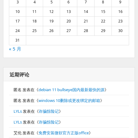
3
4
5
6
7
8
9
10
11
12
13
14
15
16
17
18
19
20
21
22
23
24
25
26
27
28
29
30
31
« 5 月
近期评论
匿名
发表在《
debian 11 bullseye国内最新最快的源
》
匿名
发表在《
windows 10删除或更改绑定的邮箱
》
LYLs
发表在《
诈骗惊险记
》
LYLs
发表在《
诈骗惊险记
》
艾伦
发表在《
免费安装微软官方正版office
》