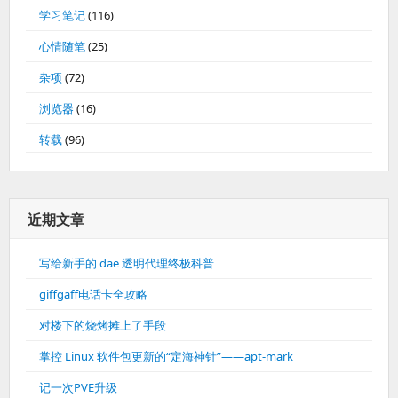
学习笔记
(116)
心情随笔
(25)
杂项
(72)
浏览器
(16)
转载
(96)
近期文章
写给新手的 dae 透明代理终极科普
giffgaff电话卡全攻略
对楼下的烧烤摊上了手段
掌控 Linux 软件包更新的“定海神针”——apt-mark
记一次PVE升级