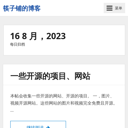
筷子铺的博客
菜单
记
录
生
16 8 月，2023
活
的
每日归档
点
点
滴
滴
一些开源的项目、网站
本帖会收集一些开源的网站、开源的项目。 一，图片、
视频开源网站。这些网站的图片和视频完全免费且开源。
…
一些开源的项目、网站
继续阅读