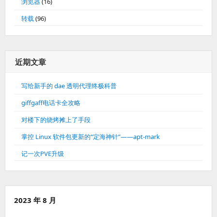
浏览器
(16)
转载
(96)
近期文章
写给新手的 dae 透明代理终极科普
giffgaff电话卡全攻略
对楼下的烧烤摊上了手段
掌控 Linux 软件包更新的“定海神针”——apt-mark
记一次PVE升级
2023 年 8 月