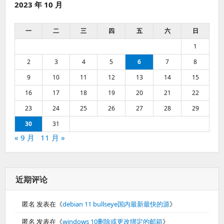
2023 年 10 月
一
二
三
四
五
六
日
1
2
3
4
5
6
7
8
9
10
11
12
13
14
15
16
17
18
19
20
21
22
23
24
25
26
27
28
29
30
31
« 9 月
11 月 »
近期评论
匿名
发表在《
debian 11 bullseye国内最新最快的源
》
匿名
发表在《
windows 10删除或更改绑定的邮箱
》