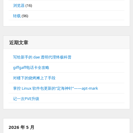
浏览器
(16)
转载
(96)
近期文章
写给新手的 dae 透明代理终极科普
giffgaff电话卡全攻略
对楼下的烧烤摊上了手段
掌控 Linux 软件包更新的“定海神针”——apt-mark
记一次PVE升级
2026 年 5 月