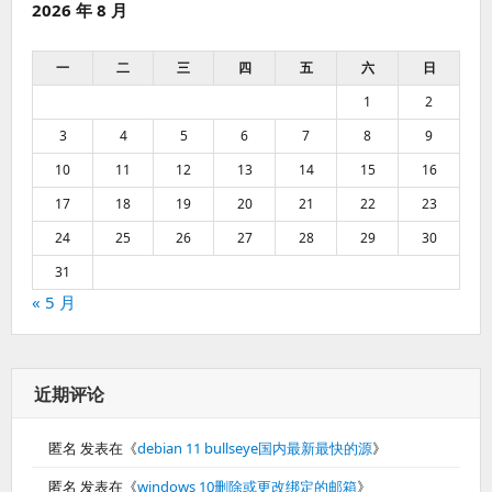
2026 年 8 月
一
二
三
四
五
六
日
1
2
3
4
5
6
7
8
9
10
11
12
13
14
15
16
17
18
19
20
21
22
23
24
25
26
27
28
29
30
31
« 5 月
近期评论
匿名
发表在《
debian 11 bullseye国内最新最快的源
》
匿名
发表在《
windows 10删除或更改绑定的邮箱
》