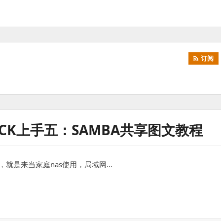
订阅
TRUCK上手五：SAMBA共享图文教程
的一件事，就是来当家庭nas使用，局域网…
手五：samba共享图文教程