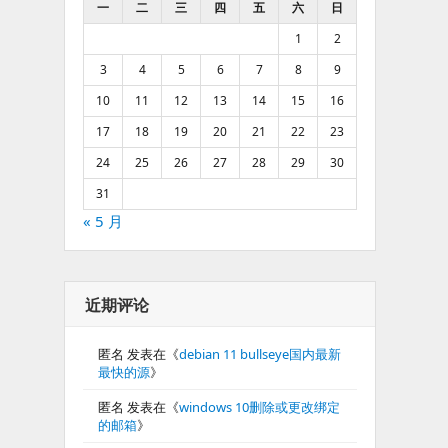
一
二
三
四
五
六
日
1
2
3
4
5
6
7
8
9
10
11
12
13
14
15
16
17
18
19
20
21
22
23
24
25
26
27
28
29
30
31
« 5 月
近期评论
匿名
发表在《
debian 11 bullseye国内最新
最快的源
》
匿名
发表在《
windows 10删除或更改绑定
的邮箱
》