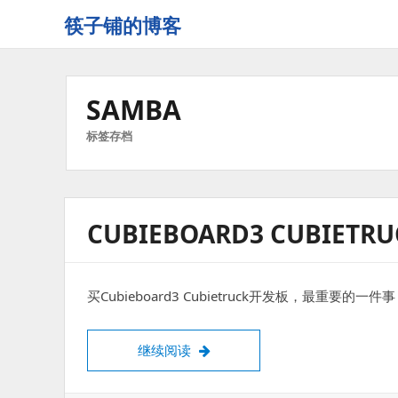
筷子铺的博客
记
录
生
SAMBA
活
的
标签存档
点
点
滴
滴
CUBIEBOARD3 CUBIE
买Cubieboard3 Cubietruck开发板，最重要
Cubieboard3 Cubietruck上
继续阅读